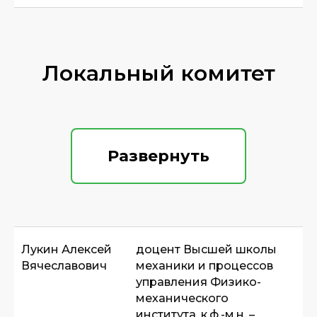
Локальный комитет
Развернуть
Лукин Алексей
доцент Высшей школы
Вячеславович
механики и процессов
управления Физико-
механического
института, к.ф.-м.н. –