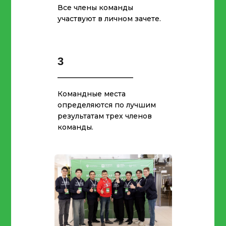
Все члены команды
участвуют в личном зачете.
3
Командные места
определяются по лучшим
результатам трех членов
команды.