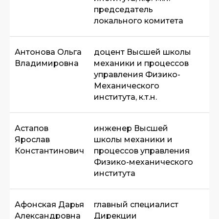
председатель
локального комитета
Антонова Ольга
доцент Высшей школы
Владимировна
механики и процессов
управления Физико-
Механического
института, к.т.н.
Астапов
инженер Высшей
Ярослав
школы механики и
Константинович
процессов управления
Физико-механического
института
Афонская Дарья
главный специалист
Александровна
Дирекции