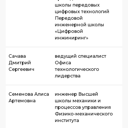
школы передовых
цифровых технологий
Передовой
инженерной школы
«Цифровой
инжиниринг»
Сачава
ведущий специалист
Дмитрий
Офиса
Сергеевич
технологического
лидерства
Семенова Алиса
инженер Высшей
Артемовна
школы механики и
процессов управления
Физико-механического
института