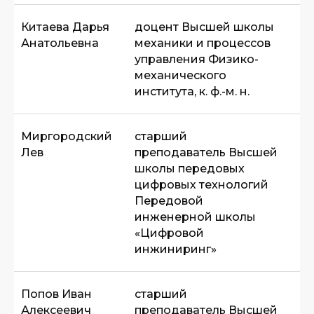
Китаева Дарья
доцент Высшей школы
Анатольевна
механики и процессов
управления Физико-
механического
института, к. ф.-м. н.
Миргородский
старший
Лев
преподаватель Высшей
школы передовых
цифровых технологий
Передовой
инженерной школы
«Цифровой
инжиниринг»
Попов Иван
старший
Алексеевич
преподаватель Высшей