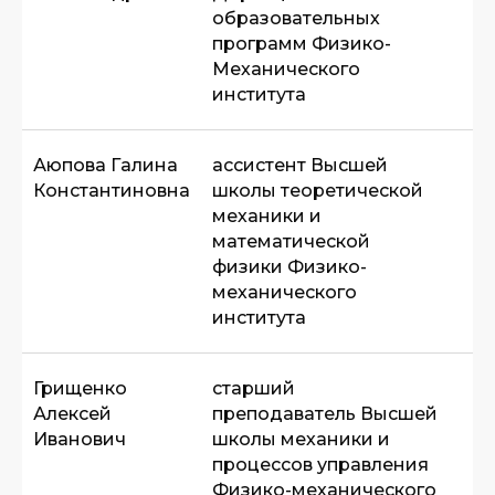
образовательных
программ Физико-
Механического
института
Аюпова Галина
ассистент Высшей
Константиновна
школы теоретической
механики и
математической
физики Физико-
механического
института
Грищенко
старший
Алексей
преподаватель Высшей
Иванович
школы механики и
процессов управления
Физико-механического