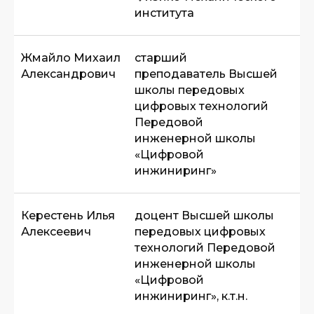
института
Жмайло Михаил
старший
Александрович
преподаватель Высшей
школы передовых
цифровых технологий
Передовой
инженерной школы
«Цифровой
инжиниринг»
Керестень Илья
доцент Высшей школы
Алексеевич
передовых цифровых
технологий Передовой
инженерной школы
«Цифровой
инжиниринг», к.т.н.